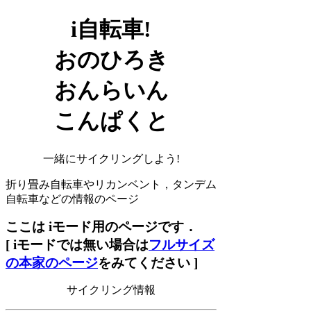
i自転車!
おのひろき
おんらいん
こんぱくと
一緒にサイクリングしよう!
折り畳み自転車やリカンベント，タンデム
自転車などの情報のページ
ここは iモード用のページです．
[ iモードでは無い場合は
フルサイズ
の本家のページ
をみてください ]
サイクリング情報