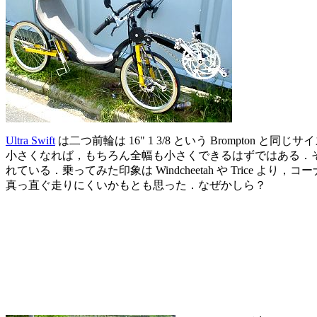
Ultra Swift
は二つ前輪は 16" 1 3/8 という Brompton
小さくなれば，もちろん全幅も小さくできるはずではある．
れている．乗ってみた印象は Windcheetah や Trice
真っ直ぐ走りにくいかもとも思った．なぜかしら？