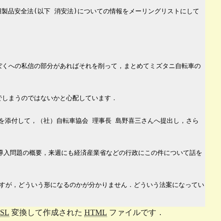
製品安全法(以下 消安法)についての情報をメーリングリストにして
ぼくへの私信の部分があればそれを削って，まとめてミズタニ自転車の
でしまうのではないかと心配しています．
書を添付して，（社）自転車協会 理事長 島野喜三さんへ提出し，さら
ク制度導入問題の概要，来週にも経済産業省などの行政にこの件について話を
すが，どういう形になるのかが分かりません．どういう法案になってい
SL
変換して作成された
HTML
ファイルです．