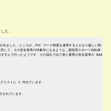
ました．
が出ました．ところが，PSC マーク制度を適用するとかなり厳しい制
販売して，その安全基準の対象外になるような，競技用スポーツ自転車
すすんで行ったようです．その流れで出て来た業界の安全基準が BAA
グリストに 2 件出ています．
紹介されています．