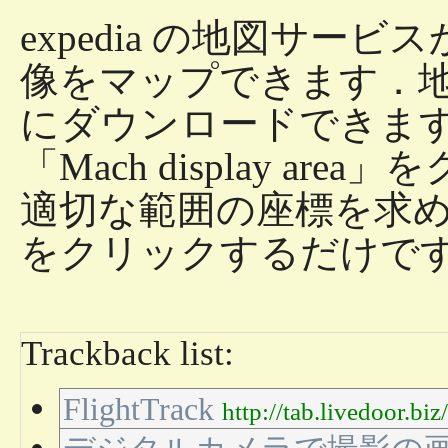
expedia の地図サ
像をマップできます．
にダウンロードできま
「Mach display a
適切な範囲の座標を求
をクリックするだけで
Trackback list:
FlightTrack
http://tab.livedoor.b