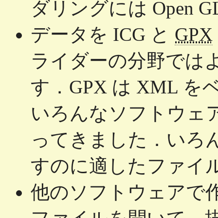
ダリングには Open 
データを ICG と
GPX
ライダーの分野では
す．GPX は XML
いろんなソフトウェ
ってきました．いろ
すのに適したファイ
他のソフトウェアで作成