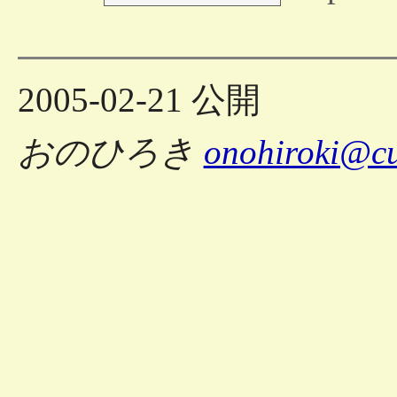
2005-02-21 公開
おのひろき
onohiroki@c