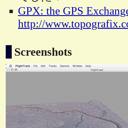
GPX: the GPS Exchang
http://www.topografix.
Screenshots