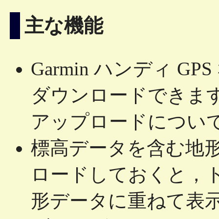
主な機能
Garmin ハンディ 
ダウンロードできま
アップロードについ
標高データを含む地
ロードしておくと，ト
形データに重ねて表示