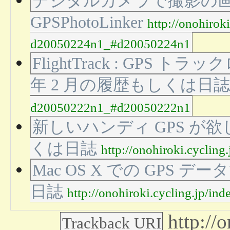
デジタルカメラで撮影の
GPSPhotoLinker
http://onohirok
d20050224n1_#d20050224n1
FlightTrack : GPS ト
年 2 月の履歴もしくは日
d20050222n1_#d20050222n1
新しいハンディ GPS が欲し
くは日誌
http://onohiroki.cycli
Mac OS X での GPS デー
日誌
http://onohiroki.cycling.jp/
http://
Trackback URI