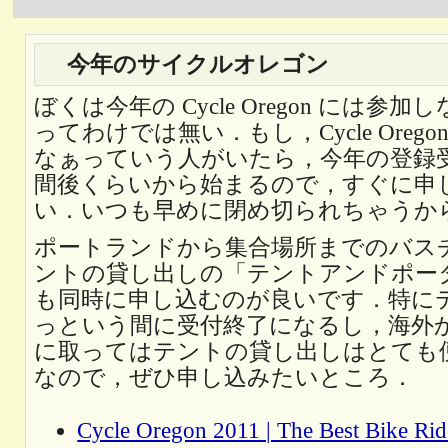
今年のサイクルオレゴン
ぼくは今年の Cycle Oregon には参
ってわけでは無い．もし，Cycle Oreg
なぁっていう人がいたら，今年の登録受付
間後くらいから始まるので，すぐに申
い．いつも早めに閉め切られちゃうか
ポートランドから集合場所までのバス
ントの貸し出しの「テントアンドポー
も同時に申し込むのが良いです．特に
っという間に受付終了になるし，海外
に取ってはテントの貸し出しはとても
なので，ぜひ申し込みたいところ．
Cycle Oregon 2011 | The Best Bike Rid