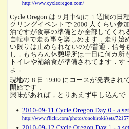
http://www.cycleoregon.com/
Cycle Oregon は 9 月中旬に 1 週
クリングイベントで 2000 人くらい
泊ですが食事の準備とか全部してくれ
自転車で走る事を楽しめます．走り始
い限りは止められないのが普通．信号
し．もちろん休憩場所は一日に何カ所
トイレや補給食が準備されてます．す
よ．
現地の 8 日 19:00 にコースが発表されて
開始です．
興味があれば，とりあえず申し込んで
2010-09-11 Cycle Oregon Day 0 - a set
http://www.flickr.com/photos/onohiroki/sets/721
2010-09-12 Cycle Oregon Day 1 - a set