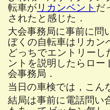
転車が
リカンベント
だ
されたと感じた．
大会事務局に事前に問
ぼくの自転車はリカン
どっちでエントリーし
ントを説明したらロー
会事務局．
当日の車検では，こん
結局は事前に電話問い合