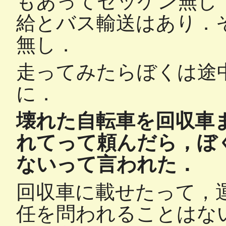
もあってゼッケン無し
給とバス輸送はあり．
無し．
走ってみたらぼくは途
に．
壊れた自転車を回収車
れてって頼んだら，ぼ
ないって言われた．
回収車に載せたって，
任を問われることはな