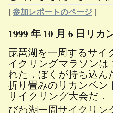
[
参加レポートのページ
]
1999 年 10 月 6 日
リカ
琵琶湖を一周するサイ
イクリングマラソンは 10
れた．ぼくが持ち込んだのは S
折り畳みのリカンベン
サイクリング大会だ．
びわ湖一周サイクリン