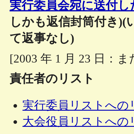
実行委員会宛に送付し
しかも返信封筒付き)
て返事なし)
[2003 年 1 月 23 日
責任者のリスト
実行委員リストへの
大会役員リストへの