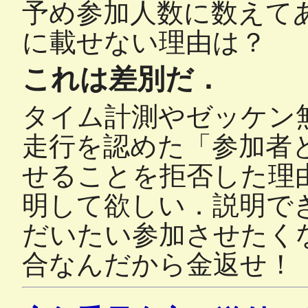
予め参加人数に数えて
に載せない理由は？
これは差別だ．
タイム計測やゼッケン
走行を認めた「参加者
せることを拒否した理
明して欲しい．説明で
だいたい参加させたく
合なんだから金返せ！