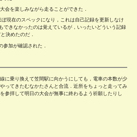
ったし，大会を楽しみながら走ることができた．
段変速と，ほぼ現在のスペックになり，これは自己記録を更新しなけ
ともできなかったのは覚えているが，いったいどういう記録
だと決めたのだ．
ーの参加が確認された．
線に乗り換えて笠間駅に向かうにしても，電車の本数が少
やってきたむなかたさんと合流．近所をちょっと走ってみ
を参拝して明日の大会が無事に終わるよう祈願したりし