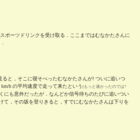
スポーツドリンクを受け取る．ここまではむなかたさんに
す．
見ると，そこに寝そべったむなかたさんが! ついに追いつ
 km/h の平均速度で走って来たという
(もっと速かったのでは?
ぼくにも意外だったが．なんどか信号待ちのたびに追いつい
かけて，その坂を登りきると，すでにむなかたさんは下りを