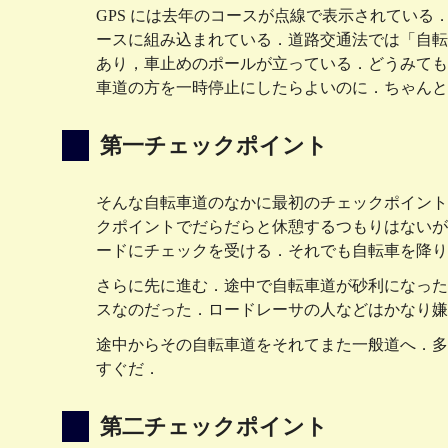
GPS には去年のコースが点線で表示されてい
ースに組み込まれている．道路交通法では「自転
あり，車止めのポールが立っている．どうみても
車道の方を一時停止にしたらよいのに．ちゃんとど
第一チェックポイント
そんな自転車道のなかに最初のチェックポイント
クポイントでだらだらと休憩するつもりはないが
ードにチェックを受ける．それでも自転車を降り
さらに先に進む．途中で自転車道が砂利になった
スなのだった．ロードレーサの人などはかなり嫌
途中からその自転車道をそれてまた一般道へ．多
すぐだ．
第二チェックポイント