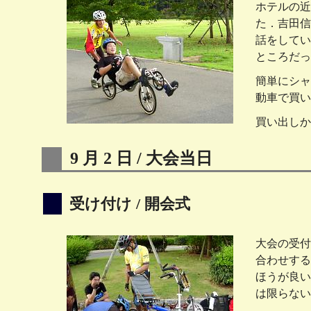
ホテルの近
た．吉田信
話をしてい
ところだっ
簡単にシャ
動車で買い
買い出しか
9 月 2 日 / 大会当日
受け付け / 開会式
大会の受付
合わせする
ほうが良い
は限らない