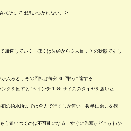
の給水所までは追いつかれないこと
加速していく．ぼくは先頭から 3 人目．その状態ですし
いが入ると，その回転は毎分 90 回転に達する．
ランクを回すと 16 インチ 1 3/8 サイズのタイヤを履いた
く最初の給水所までは全力で行くしか無い．後半に余力を残
もう追いつくのは不可能になる．すぐに先頭がどこかわか