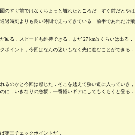
園のすぐ前ではなくちょっと離れたところだ．すぐ前だとやは
定した通過時刻よりも良い時間で走ってきている．前半であれだ
る．スピードも維持できる．まだ 27 km/h くらいは出る．
クポイント，今回はなんの迷いもなく先に進むことができる．
れるのかと今回は感じた．そこを越えて狭い道に入っていき，
のに，いきなりの急坂．一番軽いギアにしてもくもくと登る．
ば第三チェックポイントだ．