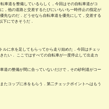
自転車道を整備しているらしく，今回はその自転車道がコ
に，他の道路と交差するたびにいちいち一時停止の指定が
優先なのだ．どうせなら自転車道を優先にして，交差する
 以下にできそうだ．
ボトルに水を足してもらってから走り始めた．今回はチェッ
きたい． ここではすべての自転車が一度停止して出走カ
車道の整備が間に合っていないだけで，その砂利道がコー
またコップに水をもらう．第二チェックポイントへはもう