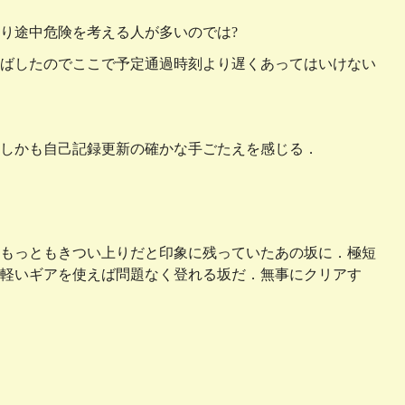
り途中危険を考える人が多いのでは?
け飛ばしたのでここで予定通過時刻より遅くあってはいけない
しかも自己記録更新の確かな手ごたえを感じる．
もっともきつい上りだと印象に残っていたあの坂に．極短
軽いギアを使えば問題なく登れる坂だ．無事にクリアす