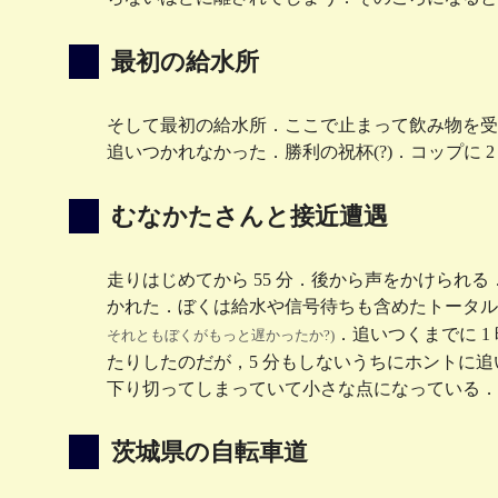
最初の給水所
そして最初の給水所．ここで止まって飲み物を受
追いつかれなかった．勝利の祝杯(?)．コップに
むなかたさんと接近遭遇
走りはじめてから 55 分．後から声をかけられ
かれた．ぼくは給水や信号待ちも含めたトータルでの平
．追いつくまでに 
それともぼくがもっと遅かったか?)
たりしたのだが，5 分もしないうちにホントに
下り切ってしまっていて小さな点になっている．
茨城県の自転車道