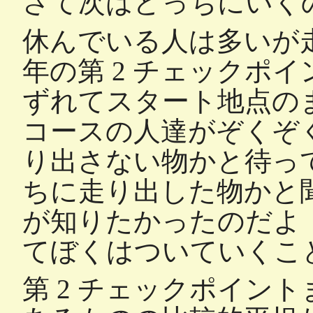
さて次はどっちにいく
休んでいる人は多いが
年の第 2 チェックポ
ずれてスタート地点の
コースの人達がぞくぞ
り出さない物かと待っ
ちに走り出した物かと
が知りたかったのだよ
てぼくはついていくこ
第 2 チェックポイン