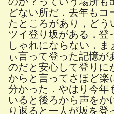
のか？っていう場所も
どない所だ．去年もコ
たところがあり，どう
ツイ登り坂がある．登
しゃれにならない．ま
ぃ言って登った記憶が
のだと安心して登りに
からと言ってさほど楽
分かった．やはり今年
いると後ろから声をか
り返ると一人が坂を登