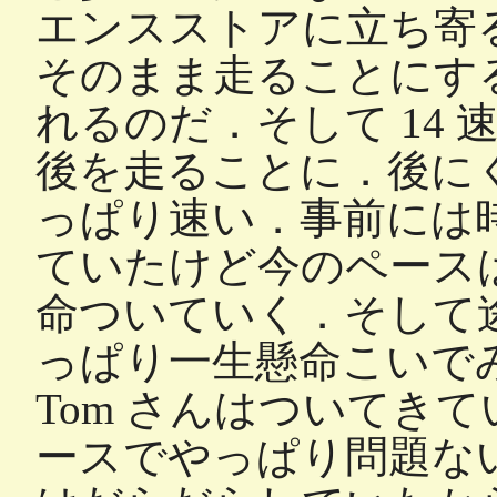
エンスストアに立ち寄
そのまま走ることにす
れるのだ．そして 14 速の 
後を走ることに．後に
っぱり速い．事前には時速
ていたけど今のペースは 
命ついていく．そして
っぱり一生懸命こいで
Tom さんはついてき
ースでやっぱり問題な