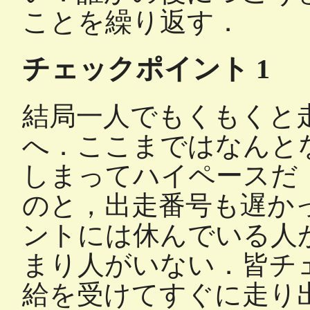
ことを繰り返す．
チェックポイント 1
結局一人でもくもくと走
へ．ここまではなんと
しまってハイペースだ
のと，出走番号も遅か
ントには休んでいる人
まり人がいない．皆チ
給を受けてすぐに走り