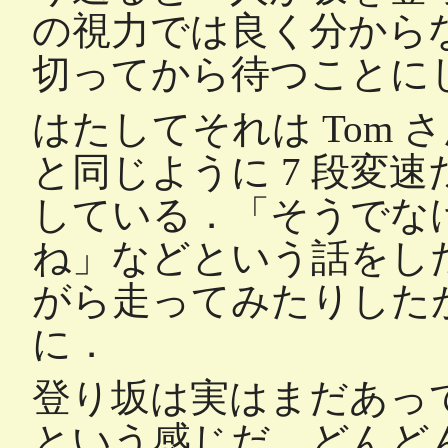
の視力では良く分から
切ってから待つことに
はたしてそれは Tom 
と同じように 7 段変速だっ
している．「そうでな
ね」などという話をし
がら走ってみたりした
に．
登り坂は実はまだあっ
という感じだ．どんど