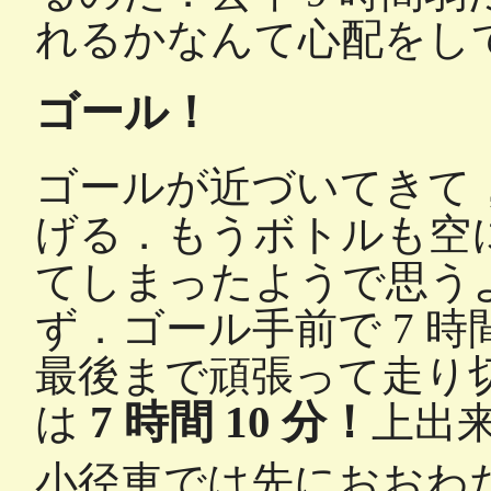
れるかなんて心配をして
ゴール！
ゴールが近づいてきて
げる．もうボトルも空
てしまったようで思う
ず．ゴール手前で 7 
最後まで頑張って走り
7 時間 10 分！
は
上出
小径車では先におおわ