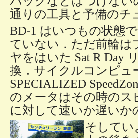
バックなどはつけない
通りの工具と予備のチ
BD-1 はいつもの状
ていない．ただ前輪は
ヤをはいた Sat R D
換．サイクルコンピュ
SPECIALIZED Spee
のメータはその時のス
に対して速いか遅いか
そしてい