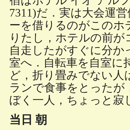
宿はホテル イオ アル
7311)だ．実は大会
ーを借りるのがこのホ
りたし，ホテルの前が
自走したがすぐに分か
室へ．自転車を自室に
ど，折り畳みでない人
ランで食事をとったが
ぼく一人，ちょっと寂
当日 朝