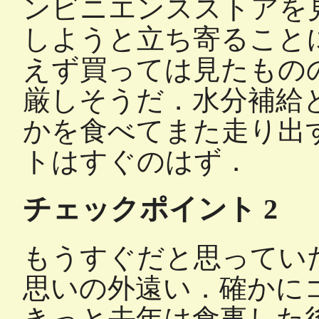
ンビニエンスストアを
しようと立ち寄ること
えず買っては見たもの
厳しそうだ．水分補給
かを食べてまた走り出
トはすぐのはず．
チェックポイント 2
もうすぐだと思ってい
思いの外遠い．確かに
きっと去年は食事した