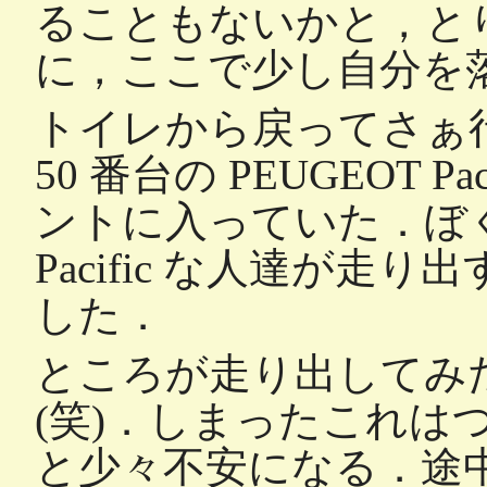
ることもないかと，と
に，ここで少し自分を落
トイレから戻ってさぁ
50 番台の PEUGEOT 
ントに入っていた．ぼ
Pacific な人達が
した．
ところが走り出してみ
(笑)．しまったこれは
と少々不安になる．途中