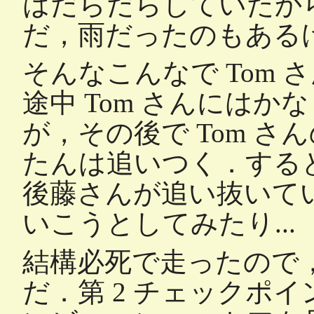
はだらだらしていたから
だ，雨だったのもある
そんなこんなで Tom
途中 Tom さんには
が，その後で Tom 
たんは追いつく．する
後藤さんが追い抜いて
いこうとしてみたり...
結構必死で走ったので
だ．第 2 チェックポ