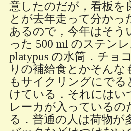
意したのだが，看板を
とが去年走って分かっ
あるので，今年はそう
った 500 ml のステン
platypus の水筒
りの補給食とかそんな
もサイクリングにでる
けている．それにはい
レーカが入っているの
る．普通の人は荷物が