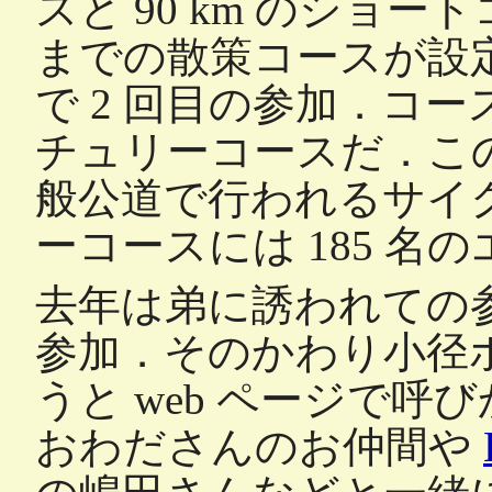
スと 90 km のショ
までの散策コースが設
で 2 回目の参加．コース
チュリーコースだ．こ
般公道で行われるサイ
ーコースには 185 名
去年は弟に誘われての
参加．そのかわり小径
うと web ページで呼び
おわださんのお仲間や