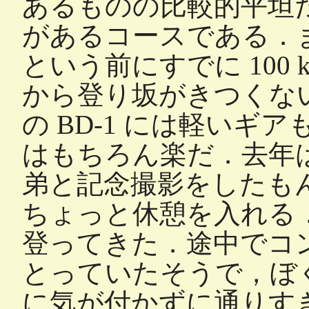
あるものの比較的平坦
があるコースである．
という前にすでに 100
から登り坂がきつくな
の BD-1 には軽い
はもちろん楽だ．去年
弟と記念撮影をしたも
ちょっと休憩を入れる
登ってきた．途中でコ
とっていたそうで，ぼ
に気が付かずに通りす