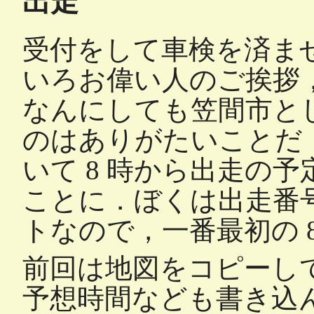
出走
受付をして車検を済ま
いろお偉い人のご挨拶
なんにしても笠間市と
のはありがたいことだ
いて 8 時から出走の予定
ことに．ぼくは出走番号 
トなので，一番最初の 8
前回は地図をコピーし
予想時間なども書き込